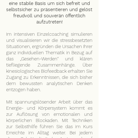
eine stabile Basis um sich befreit und
selbstsicher zu präsentieren und gelöst
freudvoll und souverän öffentlich
aufzutreten!
Im intensiven Einzelcoaching simulieren
und visualisieren wir die stressbesetzten
Situationen, ergründen die Ursachen Ihrer
ganz individuellen Thematik in Bezug auf
das „Gesehen-Werden“ und klären
tiefliegende Zusammenhänge. Über
kinesiologisches Biofeedback erhalten Sie
Zugang zu Erkenntnissen, die sich bisher
dem bewussten analytischen Denken
entzogen haben.
Mit spannungslösender Arbeit über das
Energie- und Körpersystem kommt es
zur Auflösung von emotionalen und
körperlichen Blockaden. Mit Techniken
zur Selbsthilfe führen Sie das im Kurs
Erreichte im Alltag weiter. Bei jedem