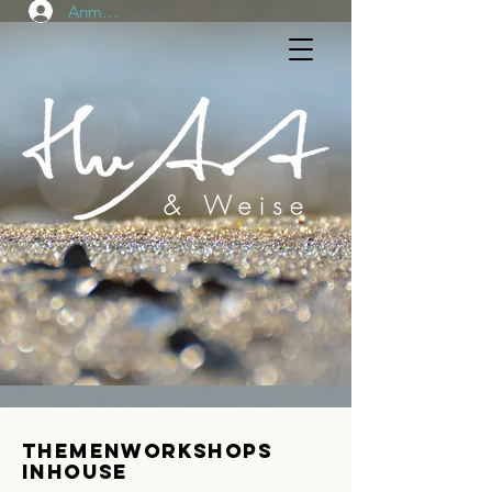
Anmelden
Themenworkshops
Inhouse