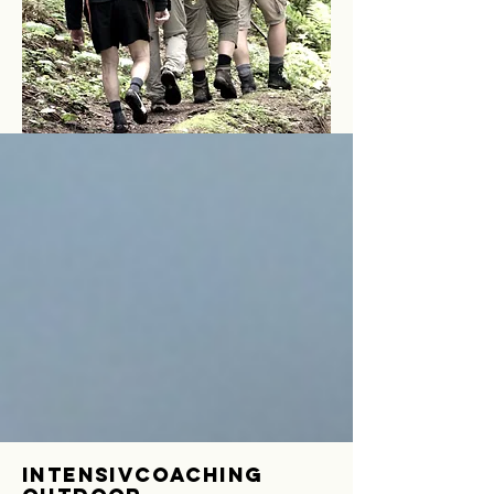
Intensivcoaching