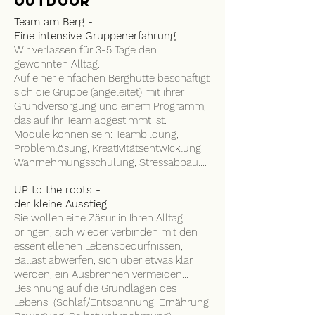
Outdoor
Team am Berg -
Eine intensive Gruppenerfahrung
Wir verlassen für 3-5 Tage den
gewohnten Alltag.
Auf einer einfachen Berghütte beschäftigt
sich die Gruppe (angeleitet) mit ihrer
Grundversorgung und einem Programm,
das auf Ihr Team abgestimmt ist.
Module können sein: Teambildung,
Problemlösung, Kreativitätsentwicklung,
Wahrnehmungsschulung, Stressabbau....
UP to the roots -
der kleine Ausstieg
Sie wollen eine Zäsur in Ihren Alltag
bringen, sich wieder verbinden mit den
essentiellenen Lebensbedürfnissen,
Ballast abwerfen, sich über etwas klar
werden, ein Ausbrennen vermeiden...
Besinnung auf die Grundlagen des
Lebens (Schlaf/Entspannung, Ernährung,